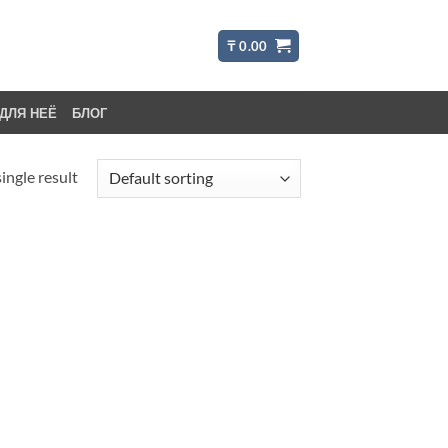
₸
0.00
ДЛЯ НЕЁ
БЛОГ
ingle result