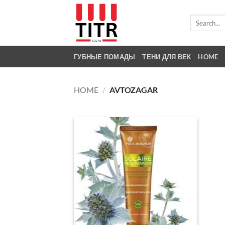
Skip
to
Search
for:
content
ГУБНЫЕ ПОМАДЫ
ТЕНИ ДЛЯ ВЕК
HOME
HOME
/
AVTOZAGAR