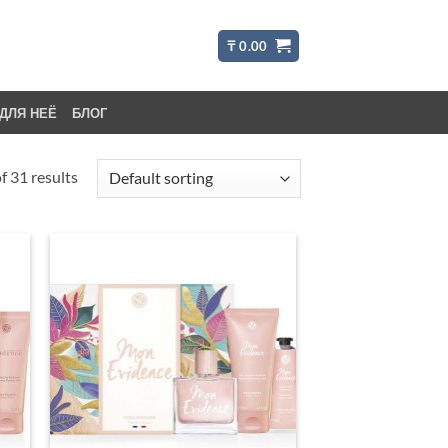
₸
0.00
ДЛЯ НЕЁ
БЛОГ
 31 results