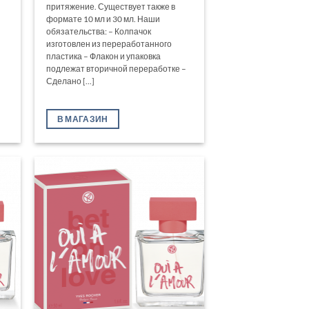
притяжение. Существует также в
формате 10 мл и 30 мл. Наши
обязательства: – Колпачок
изготовлен из переработанного
пластика – Флакон и упаковка
подлежат вторичной переработке –
Сделано [...]
В МАГАЗИН