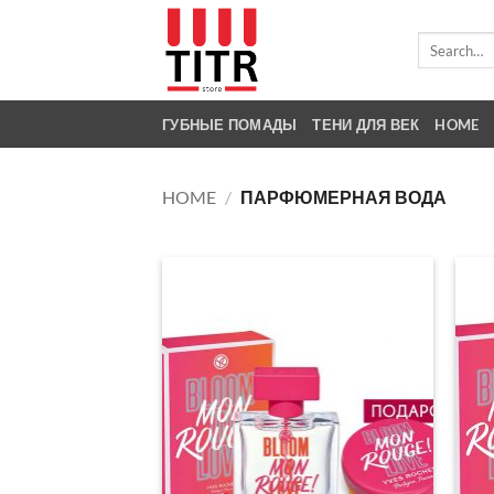
Skip
to
Search
for:
content
ГУБНЫЕ ПОМАДЫ
ТЕНИ ДЛЯ ВЕК
HOME
HOME
/
ПАРФЮМЕРНАЯ ВОДА