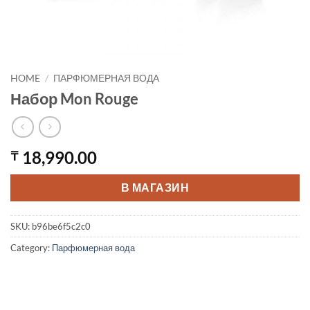
HOME
/
ПАРФЮМЕРНАЯ ВОДА
Набор Mon Rouge
18,990.00
₸
В МАГАЗИН
SKU:
b96be6f5c2c0
Category:
Парфюмерная вода