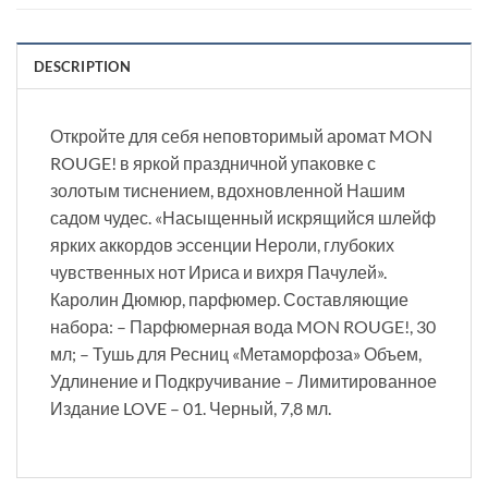
DESCRIPTION
Откройте для себя неповторимый аромат MON
ROUGE! в яркой праздничной упаковке с
золотым тиснением, вдохновленной Нашим
садом чудес. «Насыщенный искрящийся шлейф
ярких аккордов эссенции Нероли, глубоких
чувственных нот Ириса и вихря Пачулей».
Каролин Дюмюр, парфюмер. Составляющие
набора: – Парфюмерная вода MON ROUGE!, 30
мл; – Тушь для Ресниц «Метаморфоза» Объем,
Удлинение и Подкручивание – Лимитированное
Издание LOVE – 01. Черный, 7,8 мл.