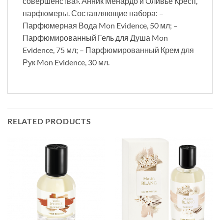
совершенства». Анник Менардо и Оливье Кресп,
парфюмеры. Составляющие набора: –
Парфюмерная Вода Mon Evidence, 50 мл; –
Парфюмированный Гель для Душа Mon
Evidence, 75 мл; – Парфюмированный Крем для
Рук Mon Evidence, 30 мл.
RELATED PRODUCTS