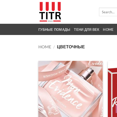
Skip
to
Search
for:
content
ГУБНЫЕ ПОМАДЫ
ТЕНИ ДЛЯ ВЕК
HOME
HOME
/
ЦВЕТОЧНЫЕ