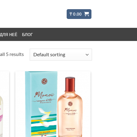
₸
0.00
ДЛЯ НЕЁ
БЛОГ
ll 5 results