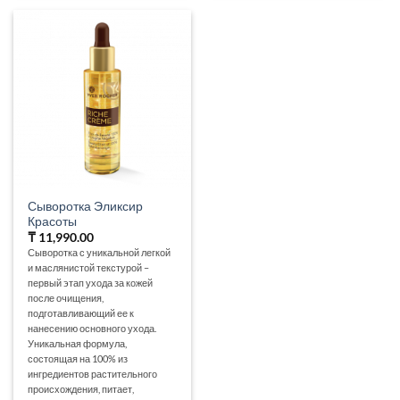
Сыворотка Эликсир
Красоты
₸
11,990.00
Сыворотка с уникальной легкой
и маслянистой текстурой –
первый этап ухода за кожей
после очищения,
подготавливающий ее к
нанесению основного ухода.
Уникальная формула,
состоящая на 100% из
ингредиентов растительного
происхождения, питает,