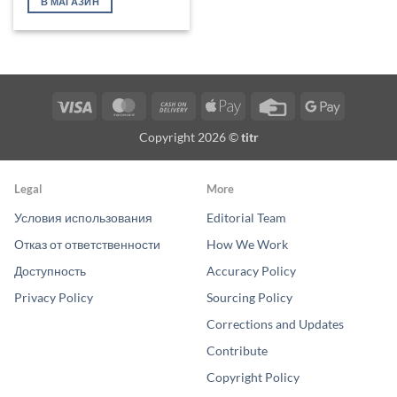
В МАГАЗИН
Visa
MasterCard
Cash
Apple
Credit
Google
On
Pay
Card
Pay
Copyright 2026 ©
titr
Delivery
Legal
More
Условия использования
Editorial Team
Отказ от ответственности
How We Work
Доступность
Accuracy Policy
Privacy Policy
Sourcing Policy
Corrections and Updates
Contribute
Copyright Policy