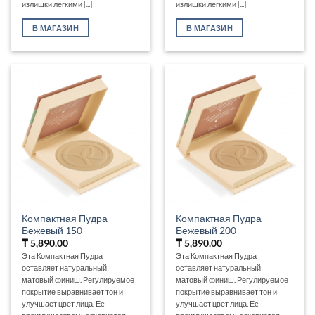
излишки легкими [...]
излишки легкими [...]
В МАГАЗИН
В МАГАЗИН
Компактная Пудра –
Компактная Пудра –
Бежевый 150
Бежевый 200
₸
5,890.00
₸
5,890.00
Эта Компактная Пудра
Эта Компактная Пудра
оставляет натуральный
оставляет натуральный
матовый финиш. Регулируемое
матовый финиш. Регулируемое
покрытие выравнивает тон и
покрытие выравнивает тон и
улучшает цвет лица. Еe
улучшает цвет лица. Еe