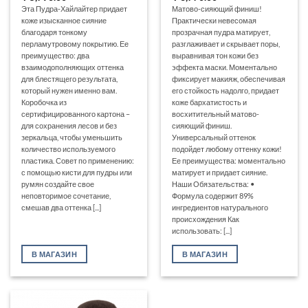
Эта Пудра-Хайлайтер придает
Матово-сияющий финиш!
коже изысканное сияние
Практически невесомая
благодаря тонкому
прозрачная пудра матирует,
перламутровому покрытию. Ее
разглаживает и скрывает поры,
преимущество: два
выравнивая тон кожи без
взаимодополняющих оттенка
эффекта маски. Моментально
для блестящего результата,
фиксирует макияж, обеспечивая
который нужен именно вам.
его стойкость надолго, придает
Коробочка из
коже бархатистость и
сертифицированного картона –
восхитительный матово-
для сохранения лесов и без
сияющий финиш.
зеркальца, чтобы уменьшить
Универсальный оттенок
количество используемого
подойдет любому оттенку кожи!
пластика. Совет по применению:
Ее преимущества: моментально
с помощью кисти для пудры или
матирует и придает сияние.
румян создайте свое
Наши Обязательства: •
неповторимое сочетание,
Формула содержит 89%
смешав два оттенка [...]
ингредиентов натурального
происхождения Как
использовать: [...]
В МАГАЗИН
В МАГАЗИН