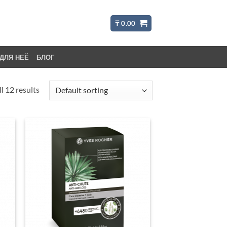
₸
0.00
ДЛЯ НЕЁ
БЛОГ
l 12 results