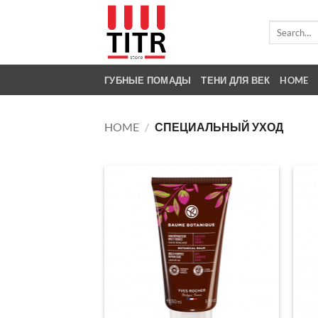
Skip
to
Search
for:
content
ГУБНЫЕ ПОМАДЫ
ТЕНИ ДЛЯ ВЕК
HOME
HOME
/
СПЕЦИАЛЬНЫЙ УХОД