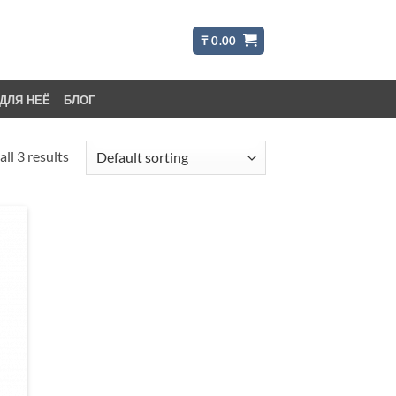
₸
0.00
ДЛЯ НЕЁ
БЛОГ
ll 3 results