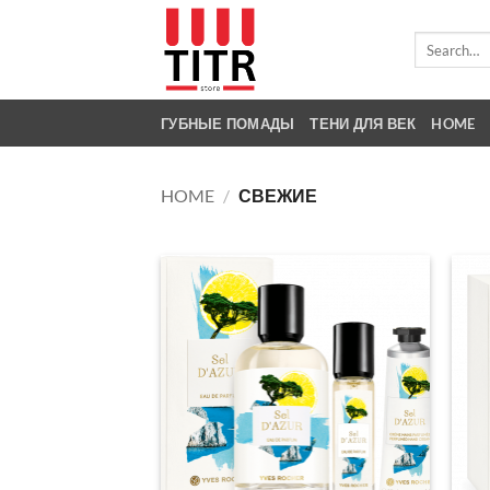
Skip
to
Search
for:
content
ГУБНЫЕ ПОМАДЫ
ТЕНИ ДЛЯ ВЕК
HOME
HOME
/
СВЕЖИЕ