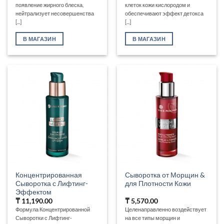
появление жирного блеска,
клеток кожи кислородом и
нейтрализует несовершенства
обеспечивают эффект детокса
[...]
[...]
В МАГАЗИН
В МАГАЗИН
Концентрированная
Сыворотка от Морщин &
Сыворотка с Лифтинг-
для Плотности Кожи
Эффектом
₸
11,190.00
₸
5,570.00
Формула Концентрированной
Целенаправленно воздействует
Сыворотки с Лифтинг-
на все типы морщин и