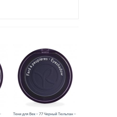
–
Тени для Век – 77 Черный Тюльпан –