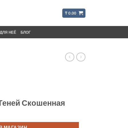
₸
0.00
ДЛЯ НЕЁ
БЛОГ
 Теней Скошенная
В МАГАЗИН