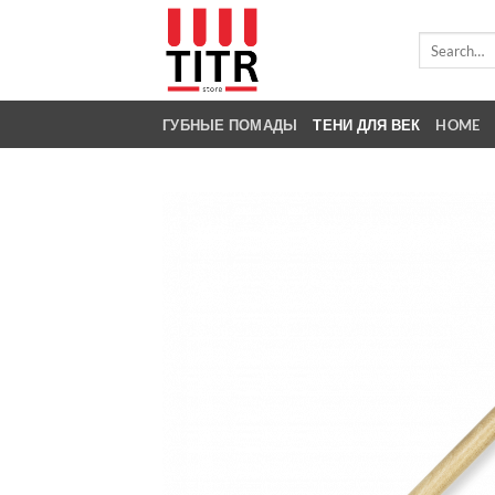
Skip
to
Search
for:
content
ГУБНЫЕ ПОМАДЫ
ТЕНИ ДЛЯ ВЕК
HOME