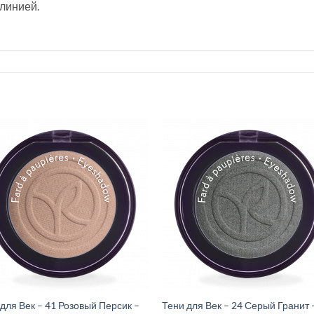
 линией.
для Век – 41 Розовый Персик –
Тени для Век – 24 Серый Гранит 