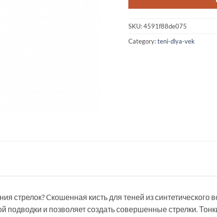
SKU:
4591f88de075
Category:
teni-dlya-vek
ния стрелок? Cкошенная кисть для теней из синтетического 
й подводки и позволяет создать совершенные стрелки. Тонк