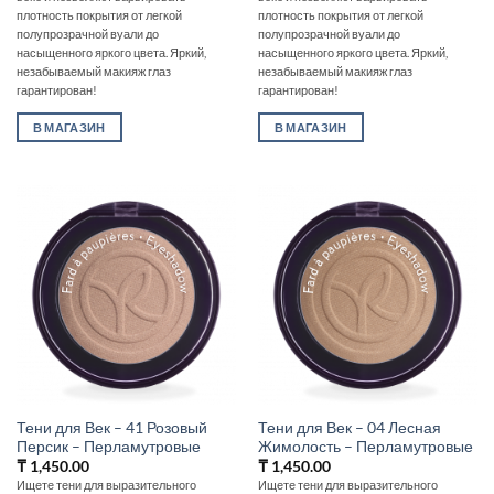
плотность покрытия от легкой
плотность покрытия от легкой
полупрозрачной вуали до
полупрозрачной вуали до
насыщенного яркого цвета. Яркий,
насыщенного яркого цвета. Яркий,
незабываемый макияж глаз
незабываемый макияж глаз
гарантирован!
гарантирован!
В МАГАЗИН
В МАГАЗИН
Тени для Век – 41 Розовый
Тени для Век – 04 Лесная
Персик – Перламутровые
Жимолость – Перламутровые
₸
1,450.00
₸
1,450.00
Ищете тени для выразительного
Ищете тени для выразительного