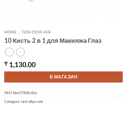
HOME
/
TENI-DLYA-VEK
10 Кисть 2 в 1 для Макияжа Глаз
1,130.00
₸
В МАГАЗИН
SKU:
bbc078d6c8ac
Category:
teni-dlya-vek