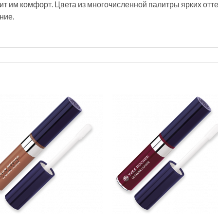
арит им комфорт. Цвета из многочисленной палитры ярких от
ние.