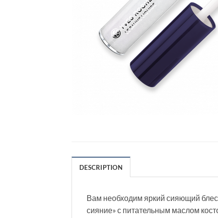
DESCRIPTION
Вам необходим яркий сияющий блеск 
сияние» с питательным маслом косто