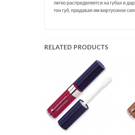
легко распределяется на губах и д
тон губ, придавая им виртуозное сия
RELATED PRODUCTS