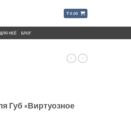
₸
0.00
ДЛЯ НЕЁ
БЛОГ
ля Губ «Виртуозное