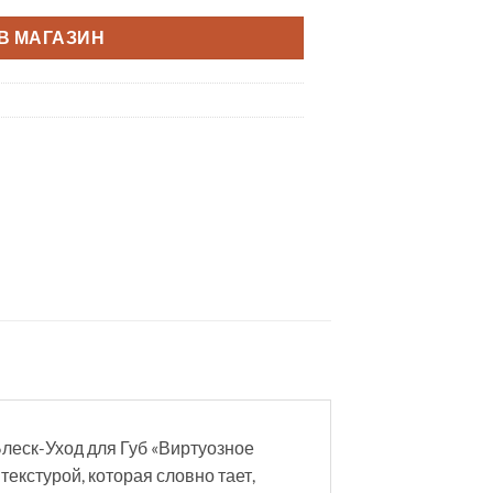
В МАГАЗИН
Блеск-Уход для Губ «Виртуозное
екстурой, которая словно тает,