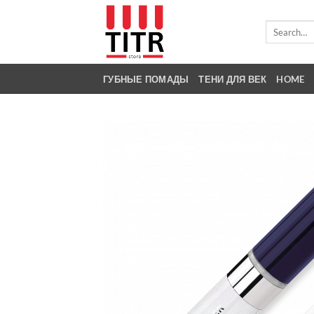
Skip
to
Search
for:
content
ГУБНЫЕ ПОМАДЫ
ТЕНИ ДЛЯ ВЕК
HOME