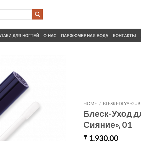
ЛАКИ ДЛЯ НОГТЕЙ
О НАС
ПАРФЮМЕРНАЯ ВОДА
КОНТАКТЫ
HOME
/
BLESKI-DLYA-GUB
Блеск-Уход д
Сияние», 01
1,930.00
₸