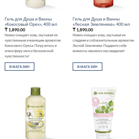
Гель для Душа и Ванны
Гель для Душа и Ванны
«Кокосовый Орех», 400 мл
«Лесная Земляника», 400 мл
₸
1,890.00
₸
1,890.00
Нежно очищает кожу, окутывая ее
Нежно очищает кожу, окутывая ее
чувственным и манящим ароматом
сладким и соблазнительным ароматом
Кокосового Ореха. Погрузитесь в
Лесной Земляники. Подарите себе
атмосферу неги и бесконечной
моменты лакомого наслаждения!
чувственности!
В МАГАЗИН
В МАГАЗИН