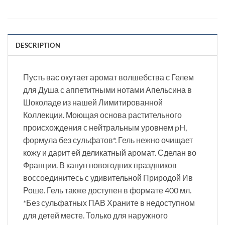
DESCRIPTION
Пусть вас окутает аромат волшебства с Гелем
для Душа с аппетитными нотами Апельсина в
Шоколаде из нашей Лимитированной
Коллекции. Моющая основа растительного
происхождения с нейтральным уровнем pH,
формула без сульфатов*. Гель нежно очищает
кожу и дарит ей деликатный аромат. Сделан во
Франции. В канун новогодних праздников
воссоединитесь с удивительной Природой Ив
Роше. Гель также доступен в формате 400 мл.
*Без сульфатных ПАВ Храните в недоступном
для детей месте. Только для наружного