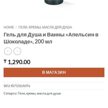
HOME
/
ГЕЛИ, КРЕМЫ, МАСЛА ДЛЯ ДУША
Гель для Душа и Ванны «Апельсин в
Шоколаде», 200 мл
1,290.00
₸
В МАГАЗИН
SKU:
f07102cfcf7e
Category:
Гели, кремы, масла для душа