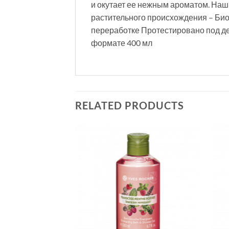
и окутает ее нежным ароматом. На
растительного происхождения – Би
переработке Протестировано под де
формате 400 мл
RELATED PRODUCTS