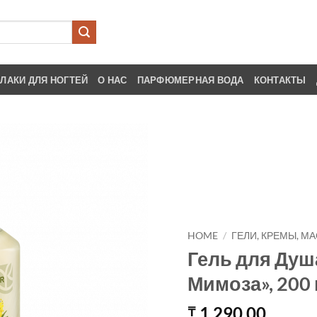
ЛАКИ ДЛЯ НОГТЕЙ
О НАС
ПАРФЮМЕРНАЯ ВОДА
КОНТАКТЫ
HOME
/
ГЕЛИ, КРЕМЫ, М
Гель для Душ
Мимоза», 200
1,290.00
₸