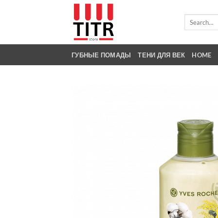
Skip
to
Search
for:
content
ГУБНЫЕ ПОМАДЫ
ТЕНИ ДЛЯ ВЕК
HOME