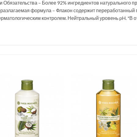
ши Обязательства – Более 92% ингредиентов натурального 
оразлагаемая формула – Флакон содержит переработанный п
рматологическим контролем. Нейтральный уровень pH. *В о