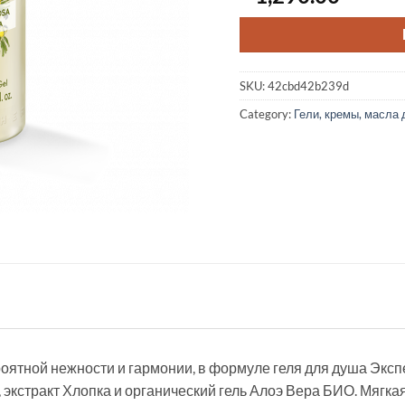
SKU:
42cbd42b239d
Category:
Гели, кремы, масла
ятной нежности и гармонии, в формуле геля для душа Эксп
экстракт Хлопка и органический гель Алоэ Вера БИО. Мягкая