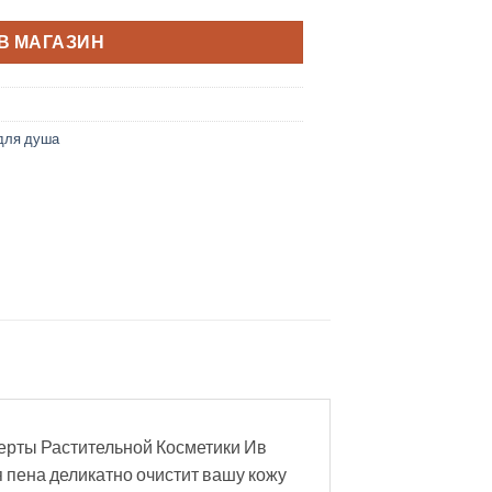
В МАГАЗИН
 для душа
ерты Растительной Косметики Ив
 пена деликатно очистит вашу кожу