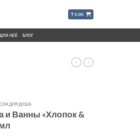
₸
0.00
ДЛЯ НЕЁ
БЛОГ
АСЛА ДЛЯ ДУША
а и Ванны «Хлопок &
 мл