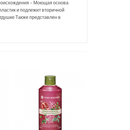
происхождения – Моющая основа
ластик и подлежит вторичной
тдушке Также представлен в