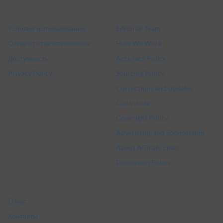
Legal
More
Условия использования
Editorial Team
Отказ от ответственности
How We Work
Доступность
Accuracy Policy
Privacy Policy
Sourcing Policy
Corrections and Updates
Contribute
Copyright Policy
Advertising and Sponsorship
About Affiliate Links
Discussion Policy
About
О нас
Контакты