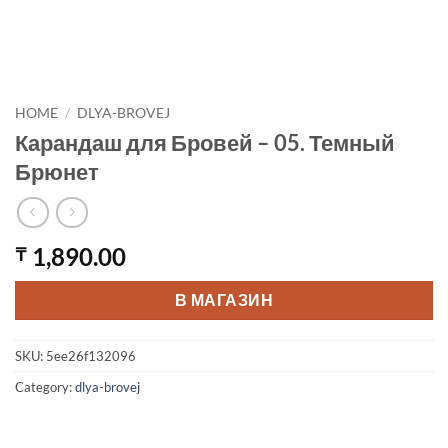
HOME
/
DLYA-BROVEJ
Карандаш для Бровей – 05. Темный
Брюнет
1,890.00
₸
В МАГАЗИН
SKU:
5ee26f132096
Category:
dlya-brovej