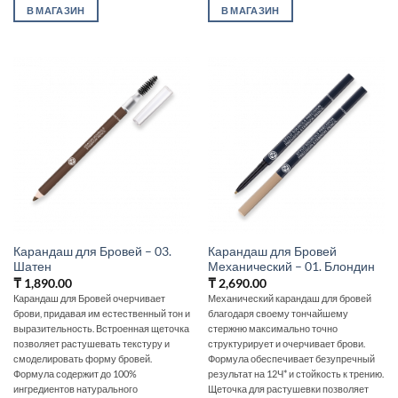
В МАГАЗИН
В МАГАЗИН
Карандаш для Бровей – 03.
Карандаш для Бровей
Шатен
Механический – 01. Блондин
₸
1,890.00
₸
2,690.00
Карандаш для Бровей очерчивает
Механический карандаш для бровей
брови, придавая им естественный тон и
благодаря своему тончайшему
выразительность. Встроенная щеточка
стержню максимально точно
позволяет растушевать текстуру и
структурирует и очерчивает брови.
смоделировать форму бровей.
Формула обеспечивает безупречный
Формула содержит до 100%
результат на 12Ч* и стойкость к трению.
ингредиентов натурального
Щеточка для растушевки позволяет