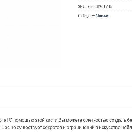
SKU:
951f3f9c1745
Category:
Макияж
та! С помощью этой кисти Вы можете с легкостью создать 
Вас не существует секретов и ограничений в искусстве нейл