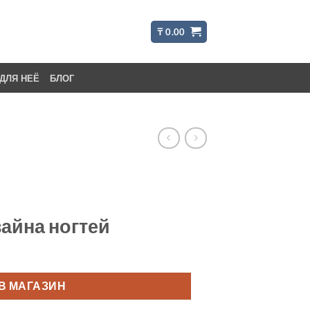
₸
0.00
ДЛЯ НЕЁ
БЛОГ
зайна ногтей
В МАГАЗИН