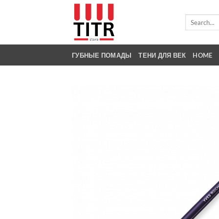
Skip
to
Search
for:
content
ГУБНЫЕ ПОМАДЫ
ТЕНИ ДЛЯ ВЕК
HOME