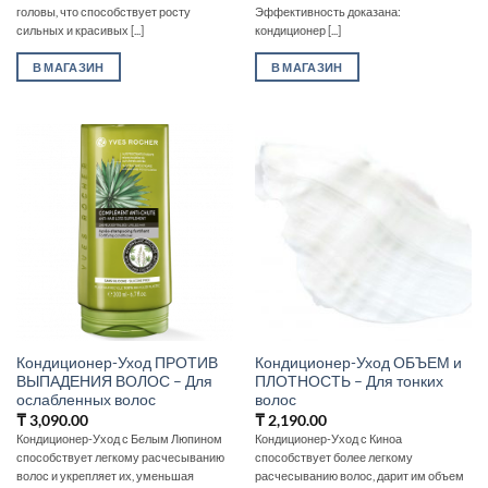
головы, что способствует росту
Эффективность доказана:
сильных и красивых [...]
кондиционер [...]
В МАГАЗИН
В МАГАЗИН
Кондиционер-Уход ПРОТИВ
Кондиционер-Уход ОБЪЕМ и
ВЫПАДЕНИЯ ВОЛОС – Для
ПЛОТНОСТЬ – Для тонких
ослабленных волос
волос
₸
3,090.00
₸
2,190.00
Кондиционер-Уход с Белым Люпином
Кондиционер-Уход с Киноа
способствует легкому расчесыванию
способствует более легкому
волос и укрепляет их, уменьшая
расчесыванию волос, дарит им объем