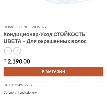
HOME
/
KONDICZIONERY
Кондиционер-Уход СТОЙКОСТЬ
ЦВЕТА – Для окрашенных волос
2,190.00
₸
В МАГАЗИН
SKU:
db7149c5c78a
Category:
kondiczionery