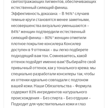
светоотражающих пигментов, обеспечивающих
естественный сияющий финиш.
Эффективность доказана: – В 96%* случаев
темные круги становятся менее заметными,
несовершенства визуально уменьшаются –
84%* женщин подтвердили естественный
сияющий финиш – 80%* женщин отметили
плотное покрытие консилера Консилер
доступен в 9 оттенках – вы легко подберете
подходящий вам тон. Сомневаетесь, какой
оттенок подойдет именно вам? Выбирайте свой
привычный оттенок, как у тонального крема: мы
специально разработали консилеры так, чтобы
их оттенки идеально совпадали с подтоном
вашей кожи. Наши Обязательства – Формула
содержит 83% ингредиентов натурального
происхождения – Без спирта – Без отдушки –
Подходит для чувствительных кожи и глаз