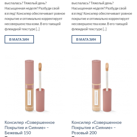
выспалась? Тяжелый день?
выспалась? Тяжелый день?
Насыщенная неделя? Разбуди свой
Насыщенная неделя? Разбуди свой
взгляд! Консилер обеспечивает ровное
взгляд! Консилер обеспечивает ровное
покрытие и оптимально корректирует
покрытие и оптимально корректирует
несовершенства кожи. В его тающей
несовершенства кожи. В его тающей
флюидной текстуре [...]
флюидной текстуре [...]
В МАГАЗИН
В МАГАЗИН
Консилер «Совершенное
Консилер «Совершенное
Покрытие и Сияние» –
Покрытие и Сияние» –
Бежевый 150
Розовый 200