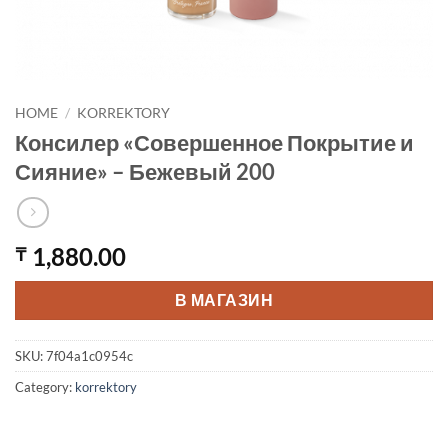
HOME
/
KORREKTORY
Консилер «Совершенное Покрытие и
Сияние» – Бежевый 200
1,880.00
₸
В МАГАЗИН
SKU:
7f04a1c0954c
Category:
korrektory