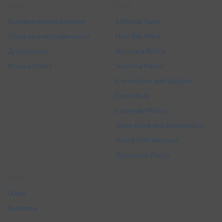
Legal
More
Условия использования
Editorial Team
Отказ от ответственности
How We Work
Доступность
Accuracy Policy
Privacy Policy
Sourcing Policy
Corrections and Updates
Contribute
Copyright Policy
Advertising and Sponsorship
About Affiliate Links
Discussion Policy
About
О нас
Контакты