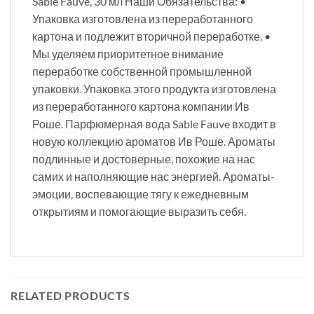
Sable Fauve, 30 мл Наши Обязательства: •
Упаковка изготовлена из переработанного
картона и подлежит вторичной переработке. •
Мы уделяем приоритетное внимание
переработке собственной промышленной
упаковки. Упаковка этого продукта изготовлена
из переработанного картона компании Ив
Роше. Парфюмерная вода Sable Fauve входит в
новую коллекцию ароматов Ив Роше. Ароматы
подлинные и достоверные, похожие на нас
самих и наполняющие нас энергией. Ароматы-
эмоции, воспевающие тягу к ежедневным
открытиям и помогающие выразить себя.
RELATED PRODUCTS