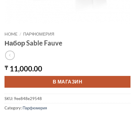
HOME
/
ПАРФЮМЕРИЯ
Набор Sable Fauve
11,000.00
₸
В МАГАЗИН
SKU:
9ee848e29548
Category:
Парфюмерия