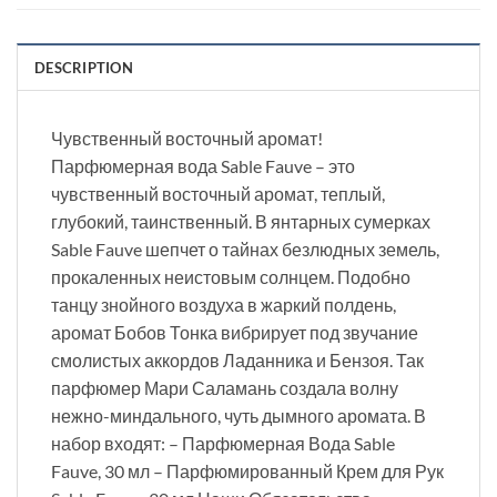
DESCRIPTION
Чувственный восточный аромат!
Парфюмерная вода Sable Fauve – это
чувственный восточный аромат, теплый,
глубокий, таинственный. В янтарных сумерках
Sable Fauve шепчет о тайнах безлюдных земель,
прокаленных неистовым солнцем. Подобно
танцу знойного воздуха в жаркий полдень,
аромат Бобов Тонка вибрирует под звучание
смолистых аккордов Ладанника и Бензоя. Так
парфюмер Мари Саламань создала волну
нежно-миндального, чуть дымного аромата. В
набор входят: – Парфюмерная Вода Sable
Fauve, 30 мл – Парфюмированный Крем для Рук