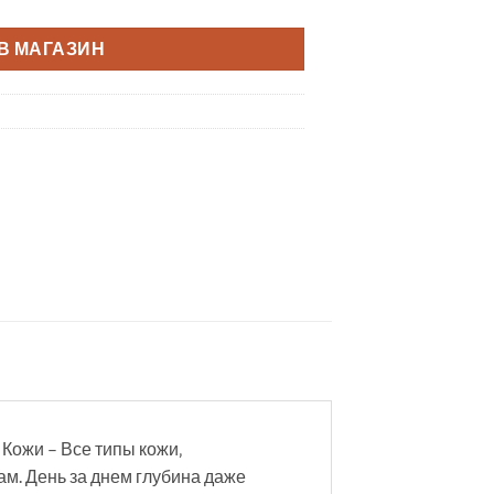
В МАГАЗИН
Кожи – Все типы кожи‚
м. День за днем глубина даже