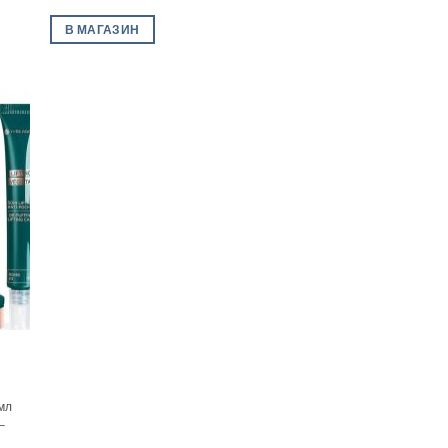
В МАГАЗИН
мл
–