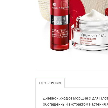
DESCRIPTION
Дневной Уход от Морщин & для Плот
обогащенный экстрактом Растения 