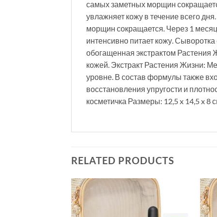
самых заметных морщин сокращается
увлажняет кожу в течение всего дня
морщин сокращается. Через 1 месяц
интенсивно питает кожу. Сыворотка
обогащенная экстрактом Растения 
кожей. Экстракт Растения Жизни: 
уровне. В состав формулы также вхо
восстановления упругости и плотно
косметичка Размеры: 12,5 x 14,5 x 8 с
RELATED PRODUCTS