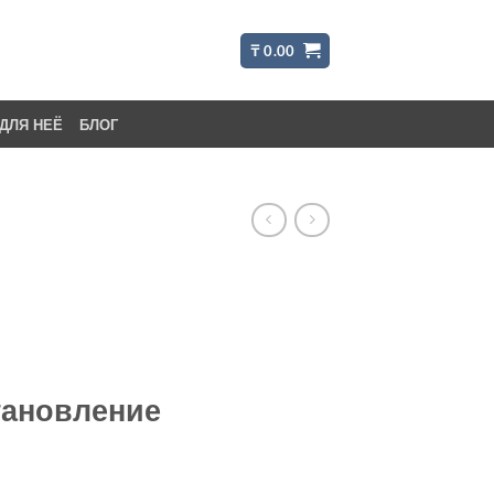
₸
0.00
ДЛЯ НЕЁ
БЛОГ
тановление