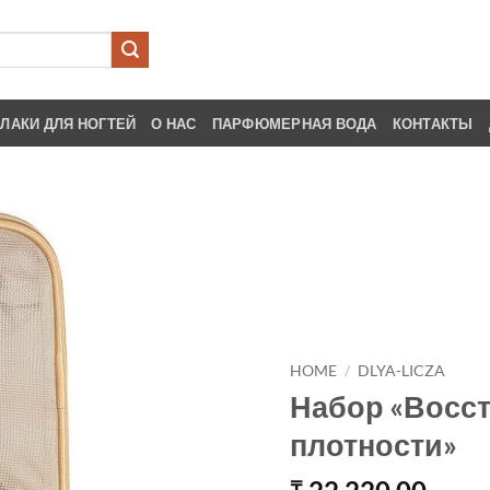
ЛАКИ ДЛЯ НОГТЕЙ
О НАС
ПАРФЮМЕРНАЯ ВОДА
КОНТАКТЫ
HOME
/
DLYA-LICZA
Набор «Восс
плотности»
₸