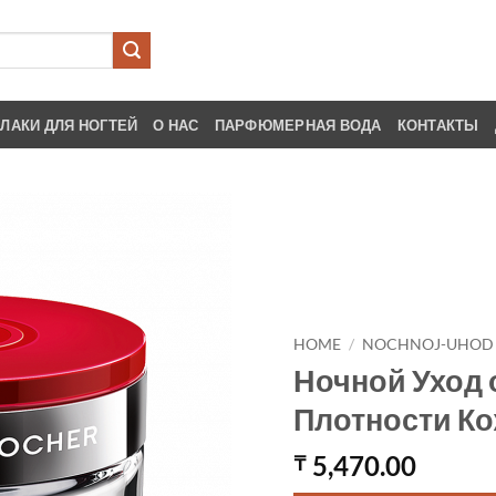
ЛАКИ ДЛЯ НОГТЕЙ
О НАС
ПАРФЮМЕРНАЯ ВОДА
КОНТАКТЫ
HOME
/
NOCHNOJ-UHOD
Ночной Уход 
Плотности Ко
5,470.00
₸