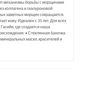
рует механизмы борьбы с морщинами
тез коллагена и гиалуроновой
амых заметных морщин сокращается.
ет кожу. Идеален с 35 лет. Для всех
Гасийи, где создается наша
роисхождения. • Стеклянная баночка
 минеральных масел, красителей и