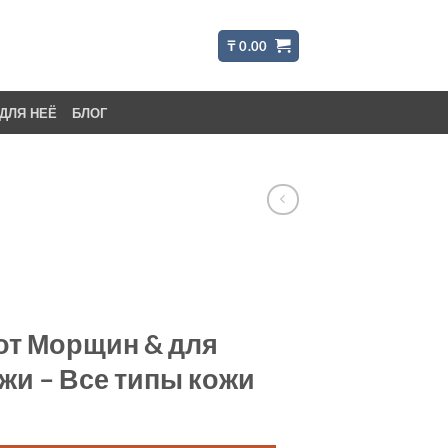
₸
0.00
ДЛЯ НЕЁ
БЛОГ
от Морщин & для
жи – Все типы кожи