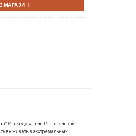
В МАГАЗИН
нта* Исследователи Растительной
сть выживать в экстремальных