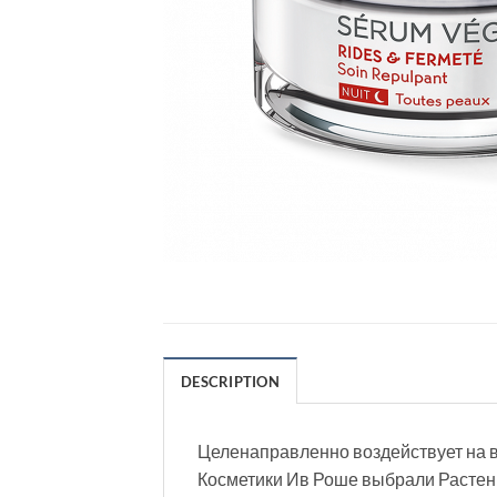
DESCRIPTION
Целенаправленно воздействует на в
Косметики Ив Роше выбрали Растен