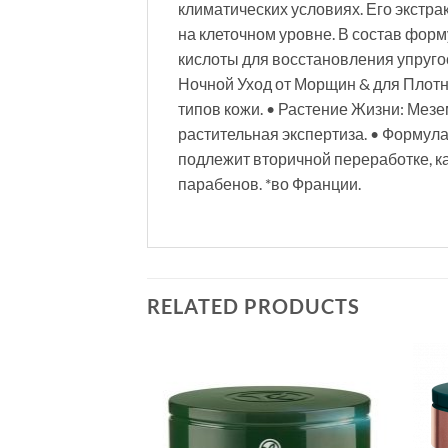
климатических условиях. Его экстр
на клеточном уровне. В состав форм
кислоты для восстановления упруго
Ночной Уход от Морщин & для Плотно
типов кожи. • Растение Жизни: Мез
растительная экспертиза. • Формула
подлежит вторичной переработке, к
парабенов. *во Франции.
RELATED PRODUCTS