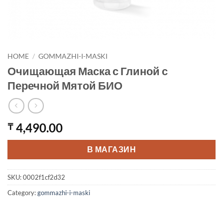
HOME
/
GOMMAZHI-I-MASKI
Очищающая Маска с Глиной с
Перечной Мятой БИО
4,490.00
₸
В МАГАЗИН
SKU:
0002f1cf2d32
Category:
gommazhi-i-maski