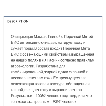
DESCRIPTION
Очищающая Маска с Глиной с Перечной Мятой
БИО интенсивно очищает, матирует кожу и
сужает поры. В состав входит Перечная Мята
БИО с освежающими свойствами, выращенная
на наших полях в Ля Гасийи согласно правилам
агроэкологии. Разработана для
комбинированной, жирной и/или склонной к
несовершенствам кожи Ее преимущества:
освежающая гелевая текстура, обогащенная
глиной, очищает кожу и выравнивает тон.
Результаты: – 100%* человек подтвердили, что
тон кожи стал ровным – 93%* человек