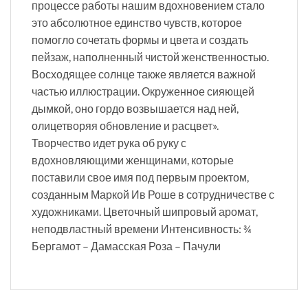
процессе работы нашим вдохновением стало
это абсолютное единство чувств, которое
помогло сочетать формы и цвета и создать
пейзаж, наполненный чистой женственностью.
Восходящее солнце также является важной
частью иллюстрации. Окруженное сияющей
дымкой, оно гордо возвышается над ней,
олицетворяя обновление и расцвет».
Творчество идет рука об руку с
вдохновляющими женщинами, которые
поставили свое имя под первым проектом,
созданным Маркой Ив Роше в сотрудничестве с
художниками. Цветочный шипровый аромат,
неподвластный времени Интенсивность: ¾
Бергамот – Дамасская Роза – Пачули