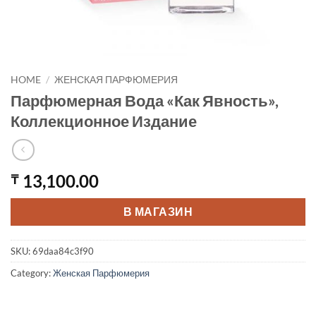
HOME
/
ЖЕНСКАЯ ПАРФЮМЕРИЯ
Парфюмерная Вода «Как Явность»,
Коллекционное Издание
13,100.00
₸
В МАГАЗИН
SKU:
69daa84c3f90
Category:
Женская Парфюмерия