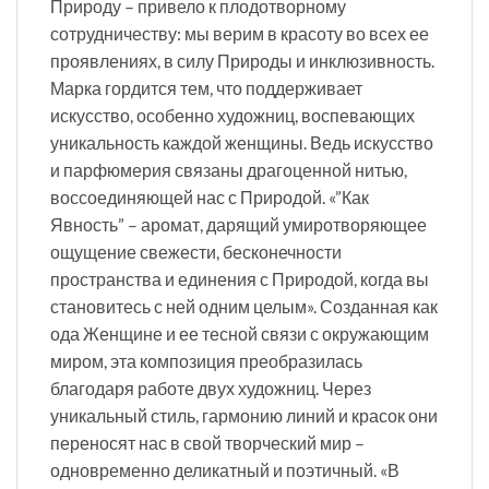
Природу – привело к плодотворному
сотрудничеству: мы верим в красоту во всех ее
проявлениях, в силу Природы и инклюзивность.
Марка гордится тем, что поддерживает
искусство, особенно художниц, воспевающих
уникальность каждой женщины. Ведь искусство
и парфюмерия связаны драгоценной нитью,
воссоединяющей нас с Природой. «”Как
Явность” – аромат, дарящий умиротворяющее
ощущение свежести, бесконечности
пространства и единения с Природой, когда вы
становитесь с ней одним целым». Созданная как
ода Женщине и ее тесной связи с окружающим
миром, эта композиция преобразилась
благодаря работе двух художниц. Через
уникальный стиль, гармонию линий и красок они
переносят нас в свой творческий мир –
одновременно деликатный и поэтичный. «В