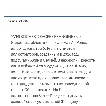
DESCRIPTION
YVES ROCHER X SACREE FRANGINE «Как
Явность», эмблематичный аромат Ив Роше,
встречается с Sacrée Frangine, дуэтом
иллюстраторов, созданным в 2016 году
подругами Алин и Селией. В нежности и красоте
лиц и пейзажей этих художниц – целый мир,
полный легкости, красок и позитива. «Сегодня
нас чаще всего вдохновляет все, что касается
женщин, детали и моменты их повседневной
жизни». Общее желание Ив Роше и
иллюстраторов Sacrée Frangine – сделать
основой своих устремлений Женщину и