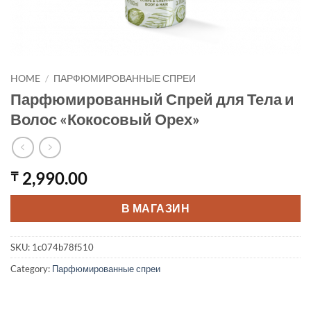
HOME
/
ПАРФЮМИРОВАННЫЕ СПРЕИ
Парфюмированный Спрей для Тела и
Волос «Кокосовый Орех»
2,990.00
₸
В МАГАЗИН
SKU:
1c074b78f510
Category:
Парфюмированные спреи