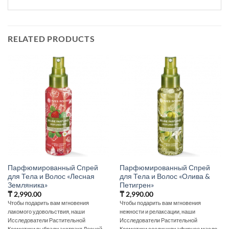
RELATED PRODUCTS
Парфюмированный Спрей
Парфюмированный Спрей
для Тела и Волос «Лесная
для Тела и Волос «Олива &
Земляника»
Петигрен»
₸
2,990.00
₸
2,990.00
Чтобы подарить вам мгновения
Чтобы подарить вам мгновения
лакомого удовольствия, наши
нежности и релаксации, наши
Исследователи Растительной
Исследователи Растительной
Косметики выбрали экстракт Лесной
Косметики соединили эфирное масло