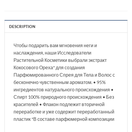
DESCRIPTION
Чтобы подарить вам мгновения неги и
наслаждения, наши Исследователи
Растительной Косметики выбрали экстракт
Кокосового Ореха* для создания
Парфюмированного Спрея для Тела и Волос с
бесконечно чувственным ароматом. • 95%
ингредиентов натурального происхождения •
Спирт 100% природного происхождения • Без
красителей • Флакон подлежит вторичной
переработке и уже содержит переработанный
пластик *В составе парфюмерной композиции