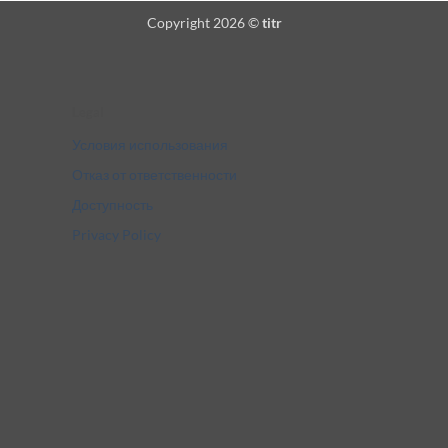
Copyright 2026 ©
titr
Legal
Условия использования
Отказ от ответственности
Доступность
Privacy Policy