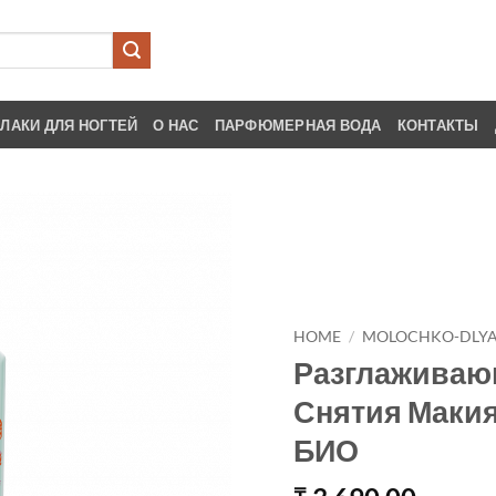
ЛАКИ ДЛЯ НОГТЕЙ
О НАС
ПАРФЮМЕРНАЯ ВОДА
КОНТАКТЫ
HOME
/
MOLOCHKO-DLYA
Разглаживаю
Снятия Макия
БИО
₸