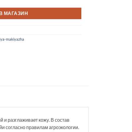
В МАГАЗИН
iya-makiyazha
 и разглаживает кожу. В состав
и согласно правилам агроэкологии.