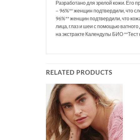
Разработано для зрелой кожи. Его 
– 96%** женщин подтвердили, что с
96%** женщин подтвердили, что кож
лица, глаз и шеи с помощью ватного
на экстракте Календулы БИО **Тест 
RELATED PRODUCTS