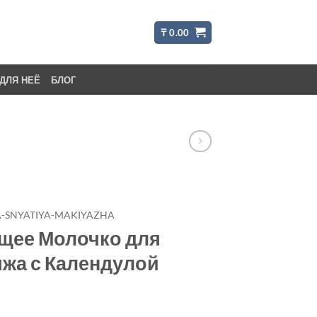
₸
0.00
ДЛЯ НЕЁ
БЛОГ
-SNYATIYA-MAKIYAZHA
щее Молочко для
жа с Календулой