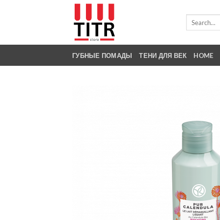
Skip
to
Search
for:
content
ГУБНЫЕ ПОМАДЫ
ТЕНИ ДЛЯ ВЕК
HOME