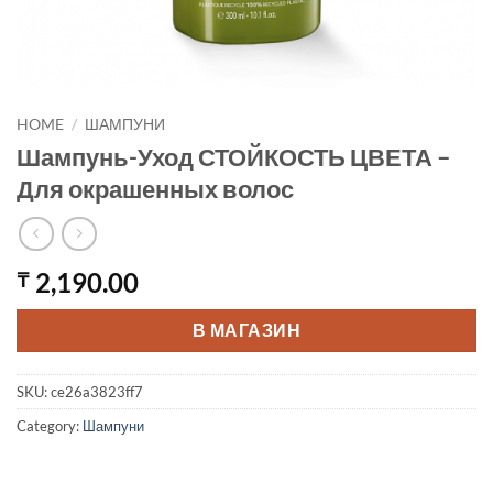
HOME
/
ШАМПУНИ
Шампунь-Уход СТОЙКОСТЬ ЦВЕТА –
Для окрашенных волос
2,190.00
₸
В МАГАЗИН
SKU:
ce26a3823ff7
Category:
Шампуни