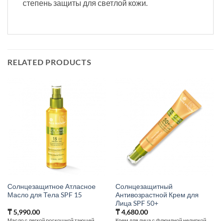
степень защиты для светлой кожи.
RELATED PRODUCTS
Солнцезащитное Атласное
Солнцезащитный
Масло для Тела SPF 15
Антивозрастной Крем для
Лица SPF 50+
₸
5,990.00
₸
4,680.00
Масло с легкой роскошной тающей
Крем для лица с флюидной нелипкой