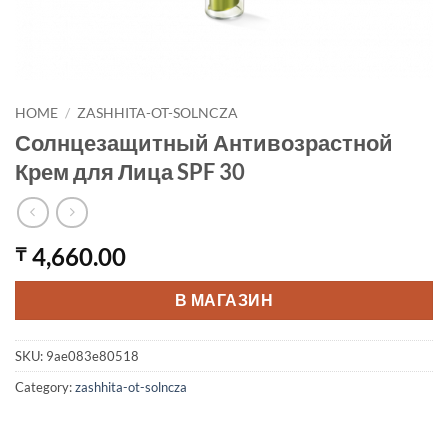
HOME
/
ZASHHITA-OT-SOLNCZA
Солнцезащитный Антивозрастной
Крем для Лица SPF 30
4,660.00
₸
В МАГАЗИН
SKU:
9ae083e80518
Category:
zashhita-ot-solncza