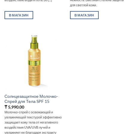
для светлой кожи.
В МАГАЗИН
В МАГАЗИН
Солнцезащитное Молочко-
Спрей для Тела SPF 15
₸
5,990.00
Молочко-спрей с освежающей и
увлажняющей текстурой эффективно
защищает кожу тела от негативного
воздействия UVA/UVB лучей и
увлажняет ее благодаря экстракту