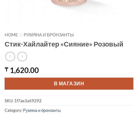
HOME
/
РУМЯНА И БРОНЗАНТЫ
Стик-Хайлайтер «Сияние» Розовый
1,620.00
₸
В МАГАЗИН
SKU:
1f7ae3a69292
Category:
Румяна и бронзанты