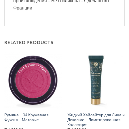
происхождения – Без силикона – Сделано во
Франции
RELATED PRODUCTS
Румяна – 04 Кружевная
Жидкий Хайлайтер для Лица и
Фуксия – Матовые
Декольте – Лимитированная
Коллекция