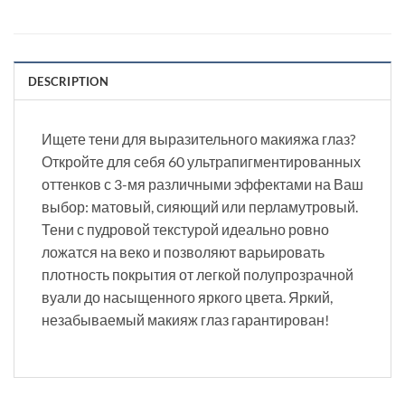
DESCRIPTION
Ищете тени для выразительного макияжа глаз?
Откройте для себя 60 ультрапигментированных
оттенков с 3-мя различными эффектами на Ваш
выбор: матовый, сияющий или перламутровый.
Тени с пудровой текстурой идеально ровно
ложатся на веко и позволяют варьировать
плотность покрытия от легкой полупрозрачной
вуали до насыщенного яркого цвета. Яркий,
незабываемый макияж глаз гарантирован!