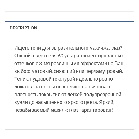
DESCRIPTION
Ищете тени для выразительного макияжа глаз?
Откройте для себя 60 ультрапигментированных
оттенков с 3-мя различными эффектами на Ваш
выбор: матовый, сияющий или перламутровый.
Тени с пудровой текстурой идеально ровно
ложатся на веко и позволяют варьировать
плотность покрытия от легкой полупрозрачной
вуали до насыщенного яркого цвета. Яркий,
незабываемый макияж глаз гарантирован!