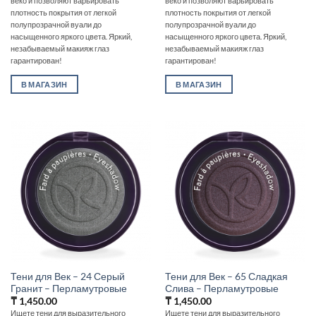
веко и позволяют варьировать
веко и позволяют варьировать
плотность покрытия от легкой
плотность покрытия от легкой
полупрозрачной вуали до
полупрозрачной вуали до
насыщенного яркого цвета. Яркий,
насыщенного яркого цвета. Яркий,
незабываемый макияж глаз
незабываемый макияж глаз
гарантирован!
гарантирован!
В МАГАЗИН
В МАГАЗИН
Тени для Век – 24 Серый
Тени для Век – 65 Сладкая
Гранит – Перламутровые
Слива – Перламутровые
₸
1,450.00
₸
1,450.00
Ищете тени для выразительного
Ищете тени для выразительного