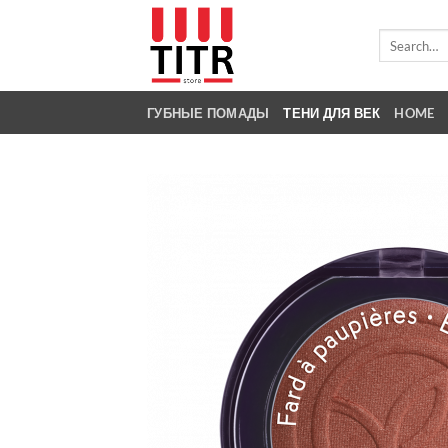
Skip
to
Search
for:
content
ГУБНЫЕ ПОМАДЫ
ТЕНИ ДЛЯ ВЕК
HOME