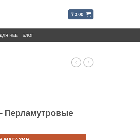
₸
0.00
ДЛЯ НЕЁ
БЛОГ
 – Перламутровые
В МАГАЗИН