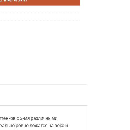
ттенков с 3-мя различными
еально ровно ложатся на веко и