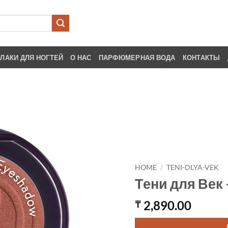
ЛАКИ ДЛЯ НОГТЕЙ
О НАС
ПАРФЮМЕРНАЯ ВОДА
КОНТАКТЫ
HOME
/
TENI-DLYA-VEK
Тени для Век
2,890.00
₸