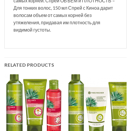
самых корней. Спрей ОБЪЁМ и ПЛОТНОСТЬ –
Для тонких волос, 150 мл Спрей с Киноа дарит
волосам объем от самых корней без
утяжеления, придавая им плотность для
видимой густоты.
RELATED PRODUCTS