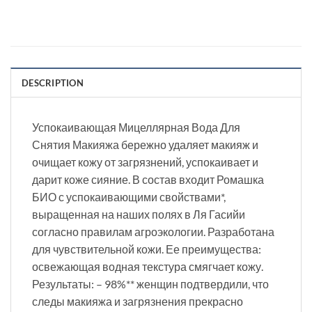
DESCRIPTION
Успокаивающая Мицеллярная Вода Для
Снятия Макияжа бережно удаляет макияж и
очищает кожу от загрязнений, успокаивает и
дарит коже сияние. В состав входит Ромашка
БИО с успокаивающими свойствами*,
выращенная на наших полях в Ля Гасийи
согласно правилам агроэкологии. Разработана
для чувствительной кожи. Ее преимущества:
освежающая водная текстура смягчает кожу.
Результаты: – 98%** женщин подтвердили, что
следы макияжа и загрязнения прекрасно