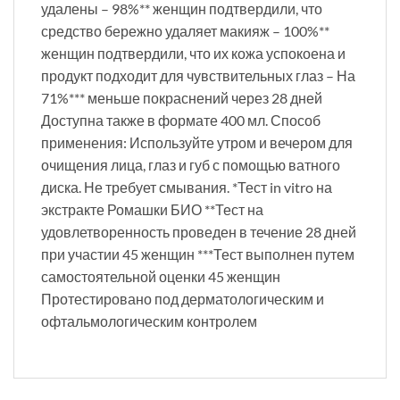
удалены – 98%** женщин подтвердили, что
средство бережно удаляет макияж – 100%**
женщин подтвердили, что их кожа успокоена и
продукт подходит для чувствительных глаз – На
71%*** меньше покраснений через 28 дней
Доступна также в формате 400 мл. Способ
применения: Используйте утром и вечером для
очищения лица, глаз и губ с помощью ватного
диска. Не требует смывания. *Тест in vitro на
экстракте Ромашки БИО **Тест на
удовлетворенность проведен в течение 28 дней
при участии 45 женщин ***Тест выполнен путем
самостоятельной оценки 45 женщин
Протестировано под дерматологическим и
офтальмологическим контролем