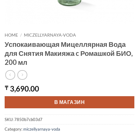
HOME
/
MICZELLYARNAYA-VODA
Успокаивающая Мицеллярная Вода
для Снятия Макияжа c Ромашкой БИО,
200 мл
3,690.00
₸
В МАГАЗИН
SKU:
7850b7cb03d7
Category:
miczellyarnaya-voda