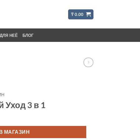
₸
0.00
ДЛЯ НЕЁ
БЛОГ
ИН
Уход 3 в 1
В МАГАЗИН