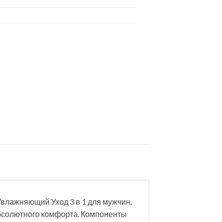
няющий Уход 3 в 1 для мужчин,
бсолютного комфорта. Компоненты