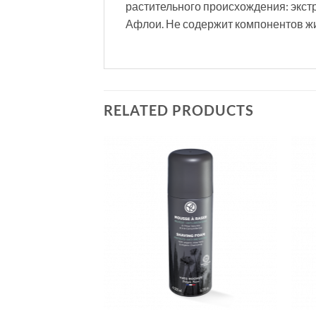
растительного происхождения: экст
Афлои. Не содержит компонентов жи
RELATED PRODUCTS