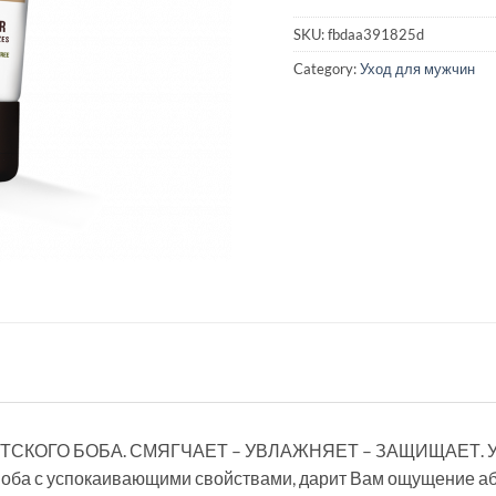
SKU:
fbdaa391825d
Category:
Уход для мужчин
ОГО БОБА. СМЯГЧАЕТ – УВЛАЖНЯЕТ – ЗАЩИЩАЕТ. Увлаж
Боба с успокаивающими свойствами, дарит Вам ощущение а