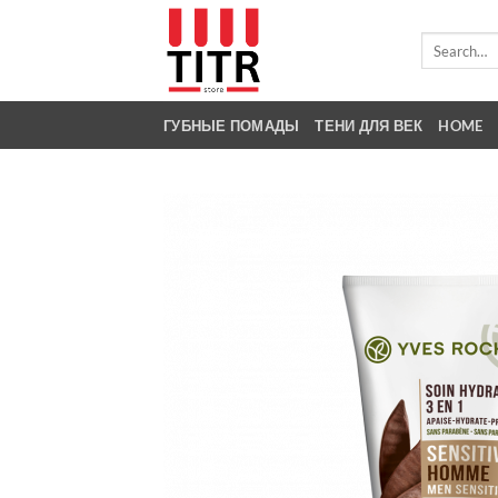
Skip
to
Search
for:
content
ГУБНЫЕ ПОМАДЫ
ТЕНИ ДЛЯ ВЕК
HOME