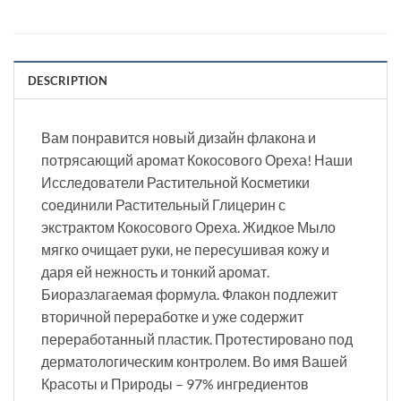
DESCRIPTION
Вам понравится новый дизайн флакона и
потрясающий аромат Кокосового Ореха! Наши
Исследователи Растительной Косметики
соединили Растительный Глицерин с
экстрактом Кокосового Ореха. Жидкое Мыло
мягко очищает руки, не пересушивая кожу и
даря ей нежность и тонкий аромат.
Биоразлагаемая формула. Флакон подлежит
вторичной переработке и уже содержит
переработанный пластик. Протестировано под
дерматологическим контролем. Во имя Вашей
Красоты и Природы – 97% ингредиентов