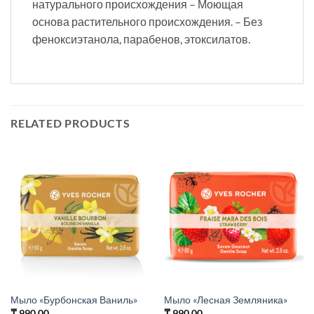
натурального происхождения – Моющая
основа растительного происхождения. – Без
феноксиэтанола, парабенов, этоксилатов.
RELATED PRODUCTS
Мыло «Бурбонская Ваниль»
Мыло «Лесная Земляника»
₸
990.00
₸
990.00