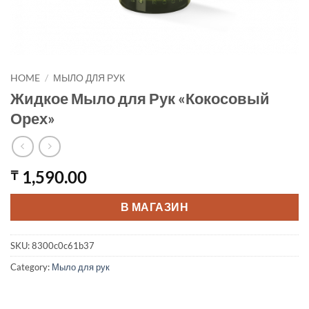
HOME
/
МЫЛО ДЛЯ РУК
Жидкое Мыло для Рук «Кокосовый
Орех»
1,590.00
₸
В МАГАЗИН
SKU:
8300c0c61b37
Category:
Мыло для рук