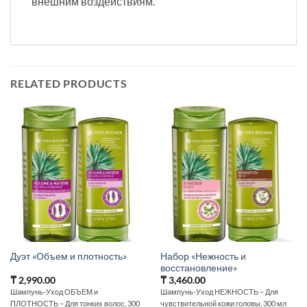
внешним воздействиям.
RELATED PRODUCTS
Набор «Нежность и
Дуэт «Объем и плотность»
восстановление»
₸
2,990.00
₸
3,460.00
Шампунь-Уход ОБЪЕМ и
Шампунь-Уход НЕЖНОСТЬ – Для
ПЛОТНОСТЬ – Для тонких волос, 300
чувствительной кожи головы, 300 мл