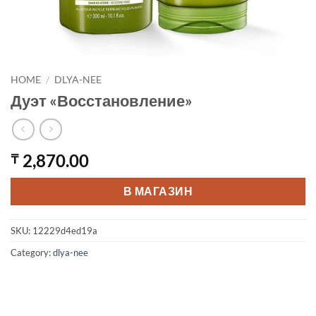
HOME
/
DLYA-NEE
Дуэт «Восстановление»
2,870.00
₸
В МАГАЗИН
SKU:
12229d4ed19a
Category:
dlya-nee