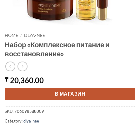
HOME
/
DLYA-NEE
Набор «Комплексное питание и
восстановление»
20,360.00
₸
В МАГАЗИН
SKU:
7060985d8009
Category:
dlya-nee