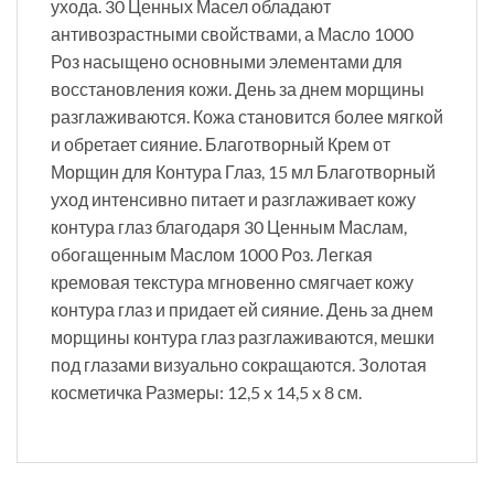
ухода. 30 Ценных Масел обладают
антивозрастными свойствами, а Масло 1000
Роз насыщено основными элементами для
восстановления кожи. День за днем морщины
разглаживаются. Кожа становится более мягкой
и обретает сияние. Благотворный Крем от
Морщин для Контура Глаз, 15 мл Благотворный
уход интенсивно питает и разглаживает кожу
контура глаз благодаря 30 Ценным Маслам,
обогащенным Маслом 1000 Роз. Легкая
кремовая текстура мгновенно смягчает кожу
контура глаз и придает ей сияние. День за днем
морщины контура глаз разглаживаются, мешки
под глазами визуально сокращаются. Золотая
косметичка Размеры: 12,5 x 14,5 x 8 см.