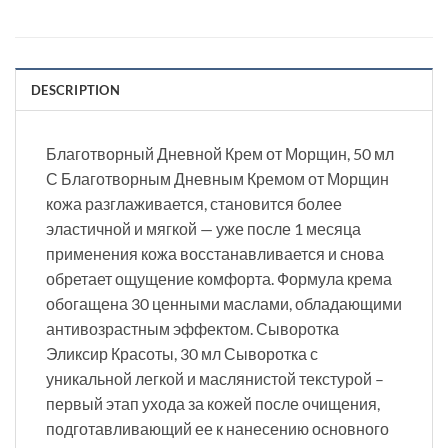
DESCRIPTION
Благотворный Дневной Крем от Морщин, 50 мл
С Благотворным Дневным Кремом от Морщин
кожа разглаживается, становится более
эластичной и мягкой — уже после 1 месяца
применения кожа восстанавливается и снова
обретает ощущение комфорта. Формула крема
обогащена 30 ценными маслами, обладающими
антивозрастным эффектом. Сыворотка
Эликсир Красоты, 30 мл Сыворотка с
уникальной легкой и маслянистой текстурой –
первый этап ухода за кожей после очищения,
подготавливающий ее к нанесению основного