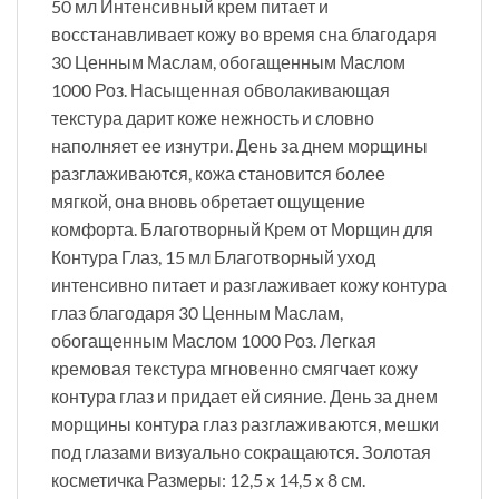
50 мл Интенсивный крем питает и
восстанавливает кожу во время сна благодаря
30 Ценным Маслам, обогащенным Маслом
1000 Роз. Насыщенная обволакивающая
текстура дарит коже нежность и словно
наполняет ее изнутри. День за днем морщины
разглаживаются, кожа становится более
мягкой, она вновь обретает ощущение
комфорта. Благотворный Крем от Морщин для
Контура Глаз, 15 мл Благотворный уход
интенсивно питает и разглаживает кожу контура
глаз благодаря 30 Ценным Маслам,
обогащенным Маслом 1000 Роз. Легкая
кремовая текстура мгновенно смягчает кожу
контура глаз и придает ей сияние. День за днем
морщины контура глаз разглаживаются, мешки
под глазами визуально сокращаются. Золотая
косметичка Размеры: 12,5 x 14,5 x 8 см.