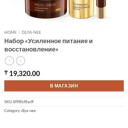
HOME
/
DLYA-NEE
Набор «Усиленное питание и
восстановление»
19,320.00
₸
В МАГАЗИН
SKU:
8f9f0cf8acff
Category:
dlya-nee