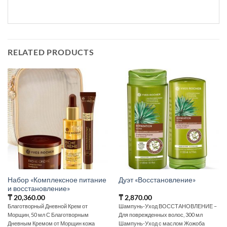
RELATED PRODUCTS
Набор «Комплексное питание
Дуэт «Восстановление»
и восстановление»
₸
20,360.00
₸
2,870.00
Благотворный Дневной Крем от
Шампунь-Уход ВОССТАНОВЛЕНИЕ –
Морщин, 50 мл С Благотворным
Для поврежденных волос, 300 мл
Дневным Кремом от Морщин кожа
Шампунь-Уход с маслом Жожоба