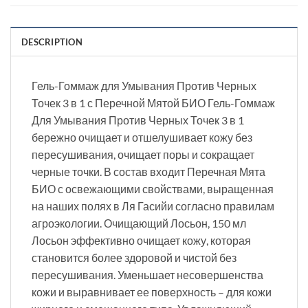
DESCRIPTION
Гель-Гоммаж для Умывания Против Черных
Точек 3 в 1 с Перечной Мятой БИО Гель-Гоммаж
Для Умывания Против Черных Точек 3 в 1
бережно очищает и отшелушивает кожу без
пересушивания, очищает поры и сокращает
черные точки. В состав входит Перечная Мята
БИО с освежающими свойствами, выращенная
на наших полях в Ля Гасийи согласно правилам
агроэкологии. Очищающий Лосьон, 150 мл
Лосьон эффективно очищает кожу, которая
становится более здоровой и чистой без
пересушивания. Уменьшает несовершенства
кожи и выравнивает ее поверхность – для кожи