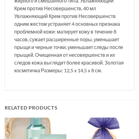
жирного и смешанного типа. Увлажняющий
Крем против Несовершенств, 40 мл
Увлажняющий Крем против Несовершенств
одним жестом устраняет 4 основных признака
проблемной кожи: матирует кожу в течение 8
часов, сужает расширенные поры, уменьшает
прыщи и черные точки, уменьшает следы после
прыщей. Очищенная от несовершенств и их
следов кожа выглядит более красивой. Золотая
косметичка Размеры: 12,5 x 14,5 x 8 см.
RELATED PRODUCTS