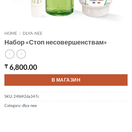
HOME
/
DLYA-NEE
Набор «Стоп несовершенствам»
6,800.00
₸
В МАГАЗИН
SKU:
24fd42da347c
Category:
dlya-nee