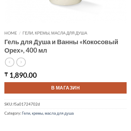
HOME
/
ГЕЛИ, КРЕМЫ, МАСЛА ДЛЯ ДУША
Гель для Душа и Ванны «Кокосовый
Орех», 400 мл
1,890.00
₸
В МАГАЗИН
SKU:
f5a01724702d
Category:
Гели, кремы, масла для душа