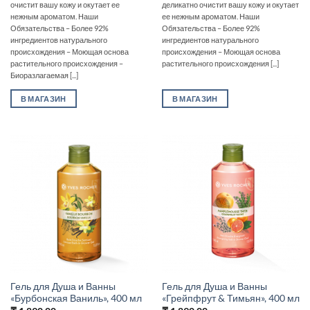
очистит вашу кожу и окутает ее
деликатно очистит вашу кожу и окутает
нежным ароматом. Наши
ее нежным ароматом. Наши
Обязательства – Более 92%
Обязательства – Более 92%
ингредиентов натурального
ингредиентов натурального
происхождения – Моющая основа
происхождения – Моющая основа
растительного происхождения –
растительного происхождения [...]
Биоразлагаемая [...]
В МАГАЗИН
В МАГАЗИН
Гель для Душа и Ванны
Гель для Душа и Ванны
«Бурбонская Ваниль», 400 мл
«Грейпфрут & Тимьян», 400 мл