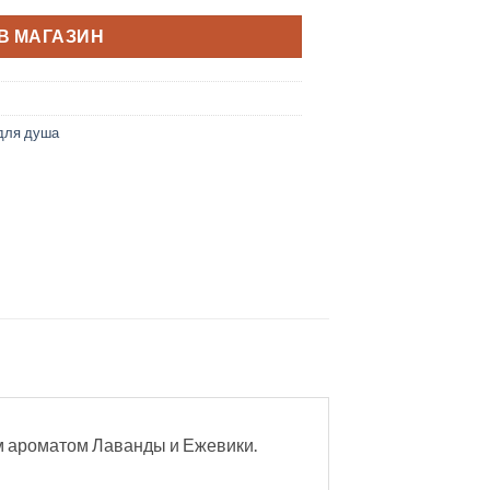
В МАГАЗИН
 для душа
м ароматом Лаванды и Ежевики.