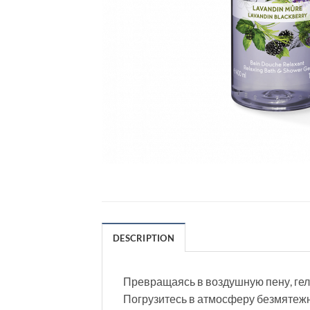
DESCRIPTION
Превращаясь в воздушную пену, гел
Погрузитесь в атмосферу безмятежн