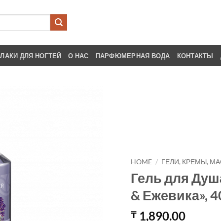
ЛАКИ ДЛЯ НОГТЕЙ
О НАС
ПАРФЮМЕРНАЯ ВОДА
КОНТАКТЫ
HOME
/
ГЕЛИ, КРЕМЫ, М
Гель для Душ
& Ежевика», 4
1,890.00
₸