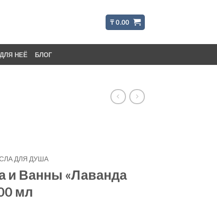
₸
0.00
ДЛЯ НЕЁ
БЛОГ
АСЛА ДЛЯ ДУША
а и Ванны «Лаванда
00 мл