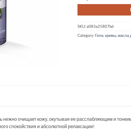
SKU:
a083a25807bd
Category:
Гели, кремы, масла
ь нежно очищает кожу, окутывая ее расслабляющим и тонки
ого спокойствия и абсолютной релаксации!