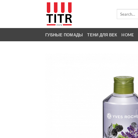
Skip
to
Search
for:
content
ГУБНЫЕ ПОМАДЫ
ТЕНИ ДЛЯ ВЕК
HOME