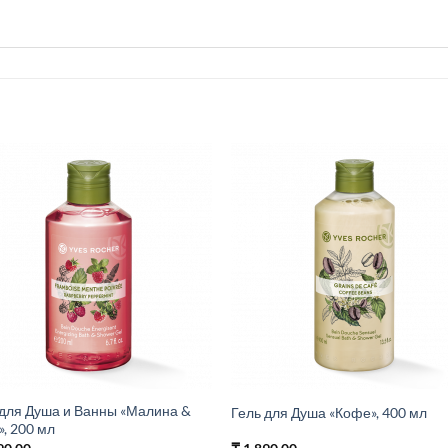
 для Душа и Ванны «Малина &
Гель для Душа «Кофе», 400 мл
, 200 мл