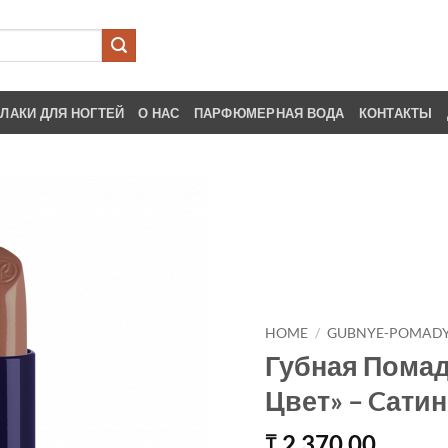
ЛАКИ ДЛЯ НОГТЕЙ
О НАС
ПАРФЮМЕРНАЯ ВОДА
КОНТАКТЫ
HOME
/
GUBNYE-POMAD
Губная Пома
Цвет» – Cатин
2,370.00
₸