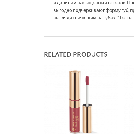
и дарит им насыщенный оттенок. Цв
выгодно подчеркивают форму губ, 
выглядит сияющим на губах. *Тесты i
RELATED PRODUCTS