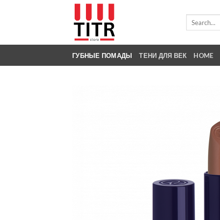
Skip
to
Search
for:
content
ГУБНЫЕ ПОМАДЫ
ТЕНИ ДЛЯ ВЕК
HOME