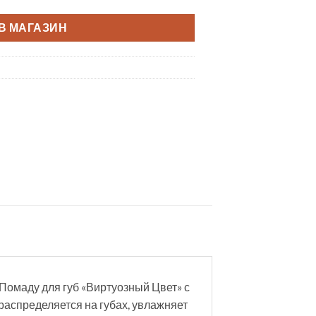
В МАГАЗИН
Помаду для губ «Виртуозный Цвет» с
распределяется на губах, увлажняет