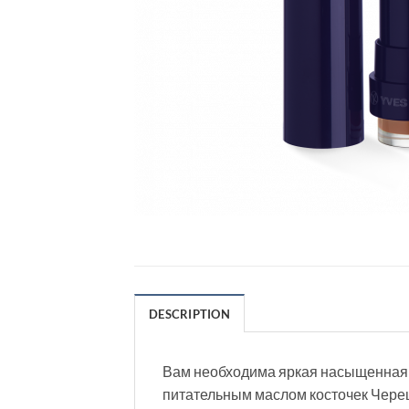
DESCRIPTION
Вам необходима яркая насыщенная п
питательным маслом косточек Череш