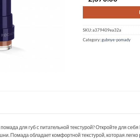
SKU:
a379409ea32a
Category:
gubnye-pomady
омада для губ с питательной текстурой? Откройте для себя 
ни. Помада обладает комфортной текстурой, которая легко 