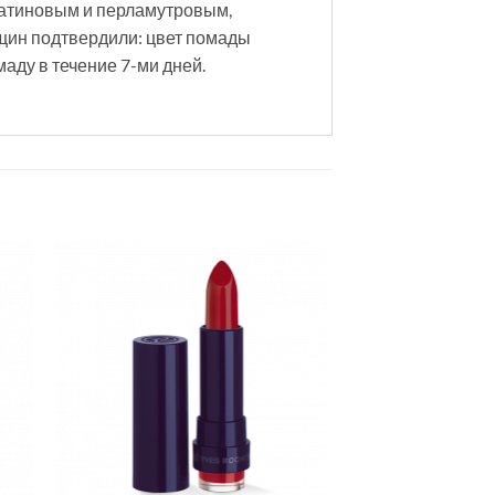
сатиновым и перламутровым,
ин подтвердили: цвет помады
маду в течение 7-ми дней.