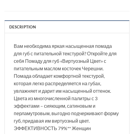
DESCRIPTION
Вам необходима яркая насыщенная помада
для губ с питательной текстурой? Откройте для
себя Помаду для губ «Виртуозный Цвет» с
питательным маслом косточек Черешни.
Помада обладает комфортной текстурой,
которая легко распределяется на губах,
увлажняет и дарит им насыщенный оттенок.
Цвета из многочисленной палитры с 3
эффектами – сияющим, сатиновым и
перламутровым, выгодно подчеркивают форму
губ, придавая им виртуозный цвет.
ЭФФЕКТИВНОСТЬ 79%** Женщин