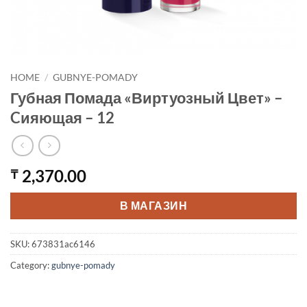
HOME
/
GUBNYE-POMADY
Губная Помада «Виртуозный Цвет» –
Cияющая – 12
2,370.00
₸
В МАГАЗИН
SKU:
673831ac6146
Category:
gubnye-pomady