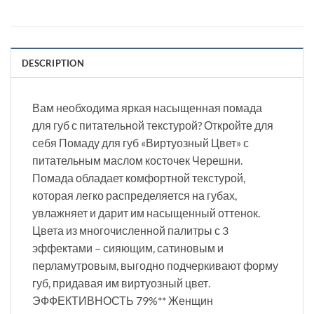
DESCRIPTION
Вам необходима яркая насыщенная помада
для губ с питательной текстурой? Откройте для
себя Помаду для губ «Виртуозный Цвет» с
питательным маслом косточек Черешни.
Помада обладает комфортной текстурой,
которая легко распределяется на губах,
увлажняет и дарит им насыщенный оттенок.
Цвета из многочисленной палитры с 3
эффектами – сияющим, сатиновым и
перламутровым, выгодно подчеркивают форму
губ, придавая им виртуозный цвет.
ЭФФЕКТИВНОСТЬ 79%** Женщин