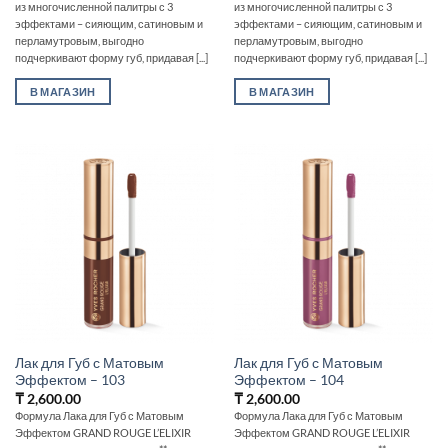
из многочисленной палитры с 3
из многочисленной палитры с 3
эффектами – сияющим, сатиновым и
эффектами – сияющим, сатиновым и
перламутровым, выгодно
перламутровым, выгодно
подчеркивают форму губ, придавая [...]
подчеркивают форму губ, придавая [...]
В МАГАЗИН
В МАГАЗИН
Лак для Губ с Матовым
Лак для Губ с Матовым
Эффектом – 103
Эффектом – 104
₸
2,600.00
₸
2,600.00
Формула Лака для Губ с Матовым
Формула Лака для Губ с Матовым
Эффектом GRAND ROUGE L’ELIXIR
Эффектом GRAND ROUGE L’ELIXIR