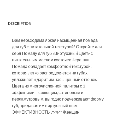
DESCRIPTION
Вам необходима яркая насыщенная помада
для губ с питательной текстурой? Откройте для
себя Помаду для губ «Виртуозный Цвет» с
питательным маслом косточек Черешни.
Помада обладает комфортной текстурой,
которая легко распределяется на губах,
увлажняет и дарит им насыщенный оттенок.
Цвета из многочисленной палитры с 3
эффектами – сияющим, сатиновым и
перламутровым, выгодно подчеркивают форму
губ, придавая им виртуозный цвет.
ЭФФЕКТИВНОСТЬ 79%** Женщин