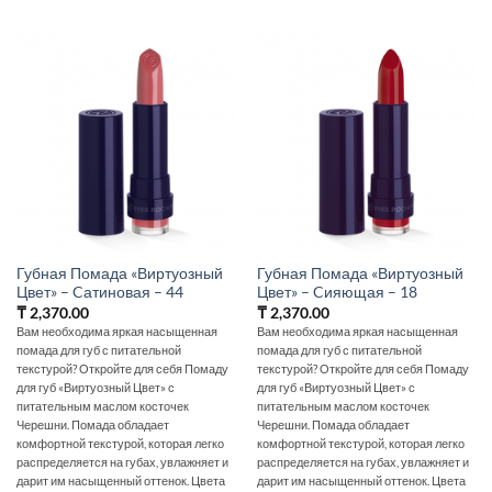
Губная Помада «Виртуозный
Губная Помада «Виртуозный
Цвет» – Cатиновая – 44
Цвет» – Cияющая – 18
₸
2,370.00
₸
2,370.00
Вам необходима яркая насыщенная
Вам необходима яркая насыщенная
помада для губ с питательной
помада для губ с питательной
текстурой? Откройте для себя Помаду
текстурой? Откройте для себя Помаду
для губ «Виртуозный Цвет» с
для губ «Виртуозный Цвет» с
питательным маслом косточек
питательным маслом косточек
Черешни. Помада обладает
Черешни. Помада обладает
комфортной текстурой, которая легко
комфортной текстурой, которая легко
распределяется на губах, увлажняет и
распределяется на губах, увлажняет и
дарит им насыщенный оттенок. Цвета
дарит им насыщенный оттенок. Цвета