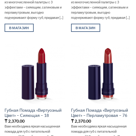
из многочисленной палитры с 3
из многочисленной палитры с 3
эффектами – сияющим, сатиновым и
эффектами – сияющим, сатиновым и
перламутровым, выгодно
перламутровым, выгодно
подчеркивают форму губ, придавая [...]
подчеркивают форму губ, придавая [...]
В МАГАЗИН
В МАГАЗИН
Губная Помада «Виртуозный
Губная Помада «Виртуозный
Цвет» – Cияющая – 18
Цвет» – Перламутровая – 76
₸
2,370.00
₸
2,370.00
Вам необходима яркая насыщенная
Вам необходима яркая насыщенная
помада для губ с питательной
помада для губ с питательной