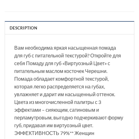
DESCRIPTION
Вам необходима яркая насыщенная помада
для губ с питательной текстурой? Откройте для
себя Помаду для губ «Виртуозный Цвет» с
питательным маслом косточек Черешни.
Помада обладает комфортной текстурой,
которая легко распределяется на губах,
увлажняет и дарит им насыщенный оттенок.
Цвета из многочисленной палитры с 3
эффектами – сияющим, сатиновым и
перламутровым, выгодно подчеркивают форму
губ, придавая им виртуозный цвет.
ЭФФЕКТИВНОСТЬ 79%** Женщин