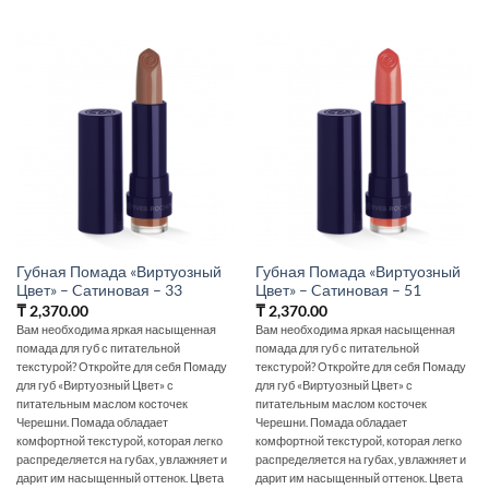
Губная Помада «Виртуозный
Губная Помада «Виртуозный
Цвет» – Cатиновая – 33
Цвет» – Cатиновая – 51
₸
2,370.00
₸
2,370.00
Вам необходима яркая насыщенная
Вам необходима яркая насыщенная
помада для губ с питательной
помада для губ с питательной
текстурой? Откройте для себя Помаду
текстурой? Откройте для себя Помаду
для губ «Виртуозный Цвет» с
для губ «Виртуозный Цвет» с
питательным маслом косточек
питательным маслом косточек
Черешни. Помада обладает
Черешни. Помада обладает
комфортной текстурой, которая легко
комфортной текстурой, которая легко
распределяется на губах, увлажняет и
распределяется на губах, увлажняет и
дарит им насыщенный оттенок. Цвета
дарит им насыщенный оттенок. Цвета