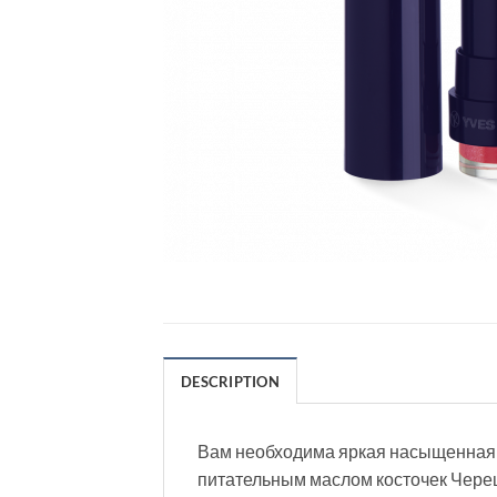
DESCRIPTION
Вам необходима яркая насыщенная п
питательным маслом косточек Череш