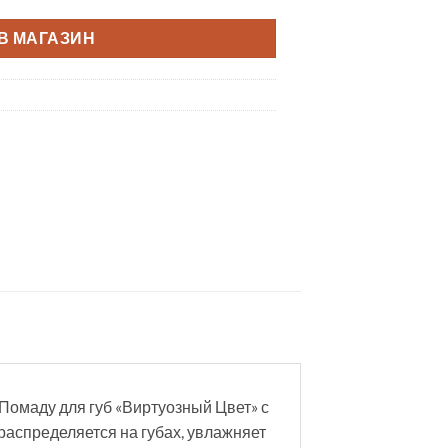
В МАГАЗИН
Помаду для губ «Виртуозный Цвет» с
распределяется на губах, увлажняет