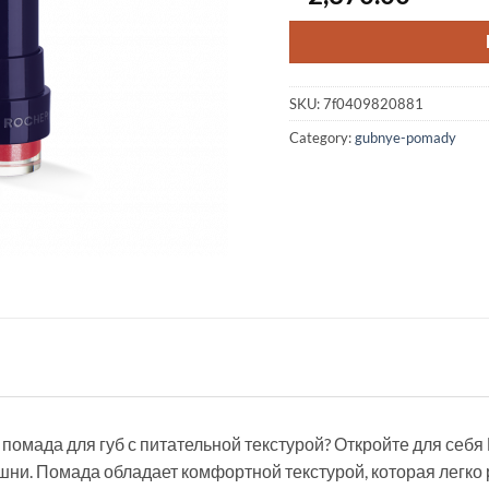
SKU:
7f0409820881
Category:
gubnye-pomady
омада для губ с питательной текстурой? Откройте для себя 
ни. Помада обладает комфортной текстурой, которая легко 