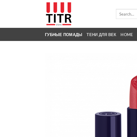
Skip
to
Search
for:
content
ГУБНЫЕ ПОМАДЫ
ТЕНИ ДЛЯ ВЕК
HOME