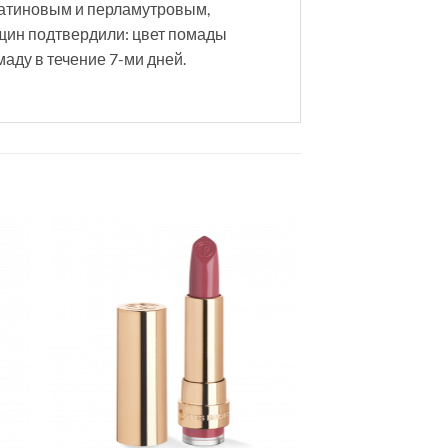
сатиновым и перламутровым,
ин подтвердили: цвет помады
маду в течение 7-ми дней.