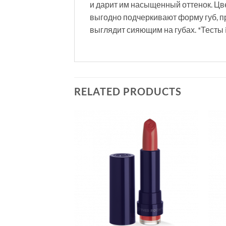
и дарит им насыщенный оттенок. Цв
выгодно подчеркивают форму губ, 
выглядит сияющим на губах. *Тесты i
RELATED PRODUCTS