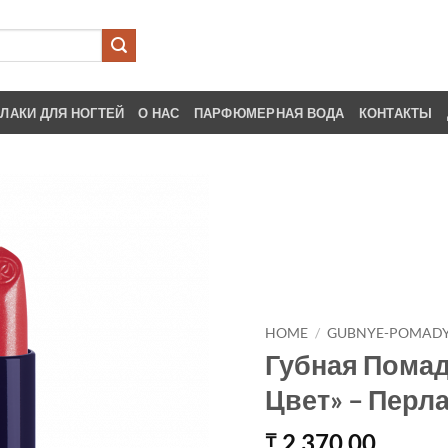
ЛАКИ ДЛЯ НОГТЕЙ
О НАС
ПАРФЮМЕРНАЯ ВОДА
КОНТАКТЫ
HOME
/
GUBNYE-POMAD
Губная Пома
Цвет» – Перл
2,370.00
₸