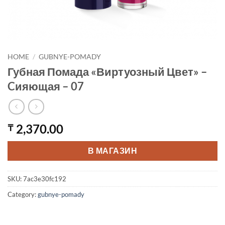
HOME
/
GUBNYE-POMADY
Губная Помада «Виртуозный Цвет» –
Cияющая – 07
2,370.00
₸
В МАГАЗИН
SKU:
7ac3e30fc192
Category:
gubnye-pomady