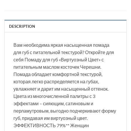
DESCRIPTION
Вам необходима яркая насыщенная помада
для губ с питательной текстурой? Откройте для
себя Помаду для губ «Виртуозный Цвет» с
питательным маслом косточек Черешни.
Помада обладает комфортной текстурой,
которая легко распределяется на губах,
увлажняет и дарит им насыщенный оттенок.
Цвета из многочисленной палитры с 3
эффектами – сияющим, сатиновым и
перламутровым, выгодно подчеркивают форму
губ, придавая им виртуозный цвет.
ЭФФЕКТИВНОСТЬ 79%** Женщин