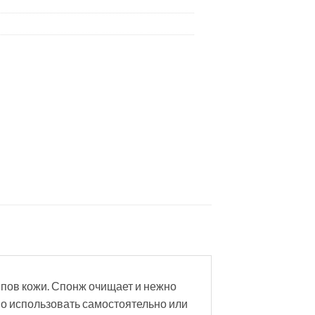
ипов кожи. Спонж очищает и нежно
но использовать самостоятельно или