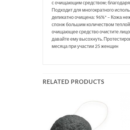
с очищающим средством; благодаря 
Подходит для многократного использ
деликатно очищена: 96%* – Кожа не
спонж большим количеством теплой 
очищающее средство очистите лицо
давайте ему высохнуть. Протестиро
месяца при участии 25 женщин
RELATED PRODUCTS