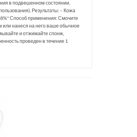
ания в подвешенном состоянии.
пользования). Результаты: – Кожа
 88%* Способ применения: Смочите
 или нанеся на него ваше обычное
мывайте и отжимайте спонж,
енность проведен в течение 1