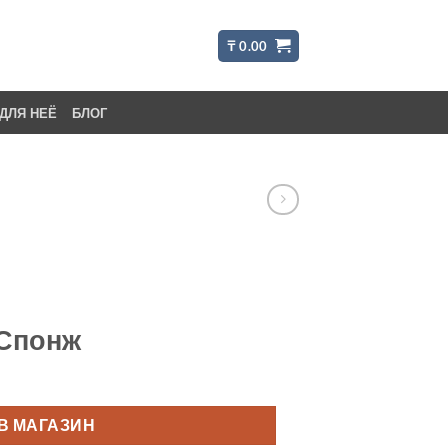
₸
0.00
ДЛЯ НЕЁ
БЛОГ
Спонж
В МАГАЗИН