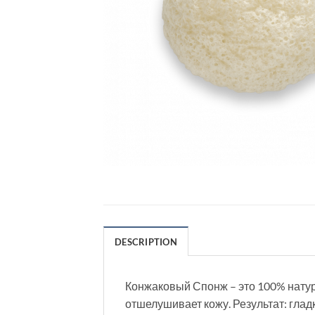
DESCRIPTION
Конжаковый Спонж – это 100% натур
отшелушивает кожу. Результат: гла