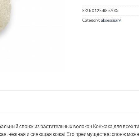
SKU:
0125df8e700c
Category:
aksessuary
альный спонж из растительных волокон Конжака для всех т
дкая, нежная и сияющая кожа! Его преимущества: спонж мож