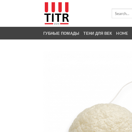
Skip
to
Search
for:
content
ГУБНЫЕ ПОМАДЫ
ТЕНИ ДЛЯ ВЕК
HOME