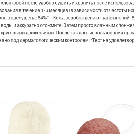
хлопковой петле удобно сушить и хранить после использов
ования в течение 1-3 месяцев (в зависимости от частоты ис
жно отшелушена: 84%* – Кожа освобождена от загрязнений:
воды и аккуратно отожмите. Затем просто влажным спонжем
 круговыми движениями. После каждого использования про
вано под дерматологическим контролем. *Тест на удовлетвор